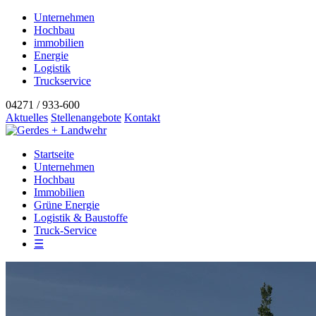
Unternehmen
Hochbau
immobilien
Energie
Logistik
Truckservice
04271 / 933-600
Aktuelles
Stellenangebote
Kontakt
Startseite
Unternehmen
Hochbau
Immobilien
Grüne Energie
Logistik & Baustoffe
Truck-Service
☰